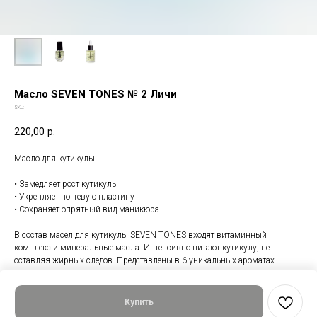
Масло SEVEN TONES № 2 Личи
SKU:
220,00
р.
Масло для кутикулы
• Замедляет рост кутикулы
• Укрепляет ногтевую пластину
• Сохраняет опрятный вид маникюра
В состав масел для кутикулы SEVEN TONES входят витаминный
комплекс и минеральные масла. Интенсивно питают кутикулу, не
оставляя жирных следов. Представлены в 6 уникальных ароматах.
Купить