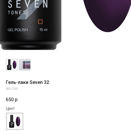
Гель-лаки Seven 32
SKU:
033
650
р.
Цвет