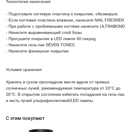
Технология нанесения:
- Подготовьте ногтевую пластину к покрытию, обезжирьте.
- Если ногтевая пластина влажная, нанесите NAIL FRESHER.
- При работе с проблемными ногтями нанесите ULTRABOND.
- Нанесите выравнивающий слой базы.
- Просушите покрытие в LED лампе 60 секунд.
- Нанесите гель-лак SEVEN TONES.
- Нанесите финишное покрытие.
Условия хранения:
⠀
Хранить в сухом прохладном месте вдали от прямых
солнечных лучей, рекомендуемая температура от 10°С до
26°С. В открытом состоянии избегать попадания на гель-лак
и кисть лучей ультрафиолетовой/LED лампы.
С этим покупают