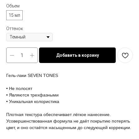
Объем
15 мл
Оттенок
Добавить в корзину
Гель-лаки SEVEN TONES
⠀
• Не полосят
• Являются трехфазными
• Уникальная колористика
⠀
Плотная текстура обеспечивает лёгкое нанесение.
Усовершенствованная формула не даёт покрытию потерять
цвет, и оно остаётся насыщенным до следующей коррекции.
⠀