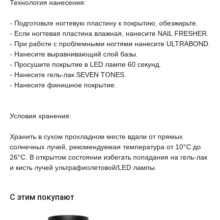
Технология нанесения:
- Подготовьте ногтевую пластину к покрытию, обезжирьте.
- Если ногтевая пластина влажная, нанесите NAIL FRESHER.
- При работе с проблемными ногтями нанесите ULTRABOND.
- Нанесите выравнивающий слой базы.
- Просушите покрытие в LED лампе 60 секунд.
- Нанесите гель-лак SEVEN TONES.
- Нанесите финишное покрытие.
Условия хранения:
⠀
Хранить в сухом прохладном месте вдали от прямых
солнечных лучей, рекомендуемая температура от 10°С до
26°С. В открытом состоянии избегать попадания на гель-лак
и кисть лучей ультрафиолетовой/LED лампы.
С этим покупают