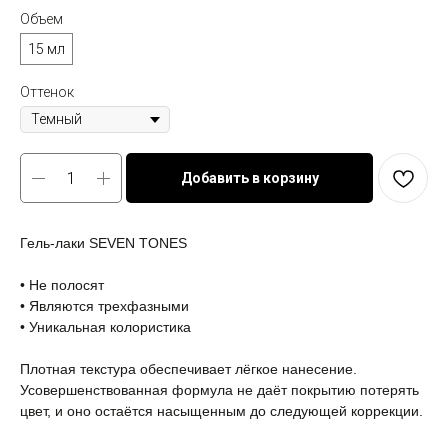
Объем
15 мл
Оттенок
Добавить в корзину
Гель-лаки SEVEN TONES
⠀
• Не полосят
• Являются трехфазными
• Уникальная колористика
⠀
Плотная текстура обеспечивает лёгкое нанесение.
Усовершенствованная формула не даёт покрытию потерять
цвет, и оно остаётся насыщенным до следующей коррекции.
⠀