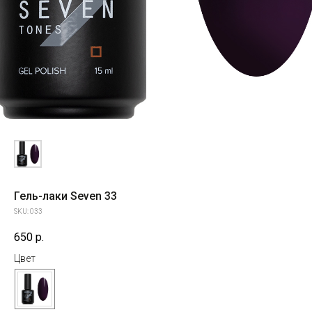
Гель-лаки Seven 33
SKU:
033
650
р.
Цвет